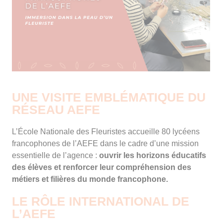
UNE VISITE EMBLÉMATIQUE DU
RÉSEAU AEFE
L’École Nationale des Fleuristes accueille 80 lycéens
francophones de l’AEFE dans le cadre d’une mission
essentielle de l’agence :
ouvrir les horizons éducatifs
des élèves et renforcer leur compréhension des
métiers et filières du monde francophone.
LE RÔLE INTERNATIONAL DE
L’AEFE