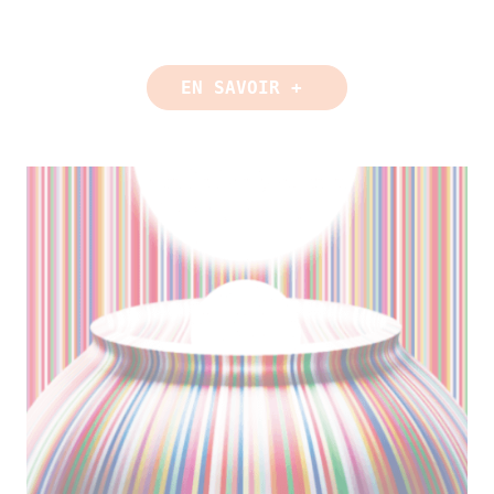
EN SAVOIR + 