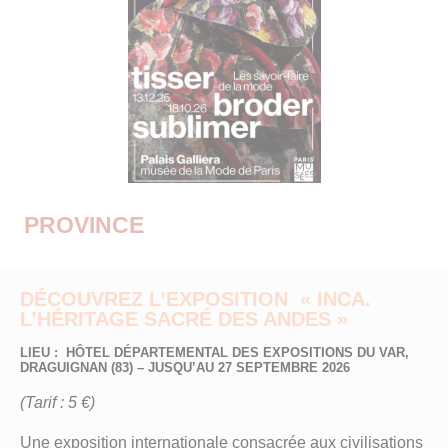
PROVINCE
DÉCOUVREZ L’EXPOSITION « INCA.
L’HÉRITAGE SACRÉ DES ANDES »
LIEU : HÔTEL DÉPARTEMENTAL DES EXPOSITIONS DU VAR,
DRAGUIGNAN (83) – JUSQU’AU 27 SEPTEMBRE 2026
(Tarif : 5 €)
Une exposition internationale consacrée aux civilisations