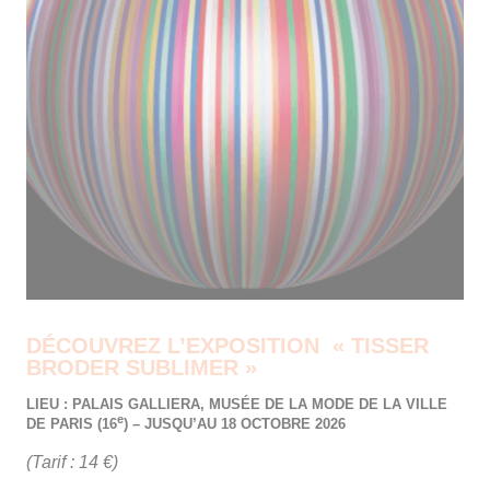
DÉCOUVREZ L’EXPOSITION « TISSER
BRODER SUBLIMER »
LIEU : PALAIS GALLIERA, MUSÉE DE LA MODE DE LA VILLE
e
DE PARIS (16
) – JUSQU’AU 18 OCTOBRE 2026
(Tarif : 14 €)