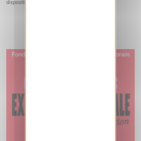
dispositif de Jean Nouvel.
EN SAVOIR +